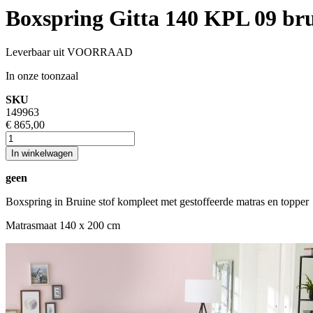
Boxspring Gitta 140 KPL 09 br
Leverbaar uit VOORRAAD
In onze toonzaal
SKU
149963
€ 865,00
In winkelwagen
geen
Boxspring in Bruine stof kompleet met gestoffeerde matras en topper
Matrasmaat 140 x 200 cm