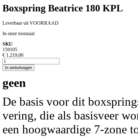
Boxspring Beatrice 180 KPL
Leverbaar uit VOORRAAD
In onze toonzaal
SKU
159105
€ 1.219,00
In winkelwagen
geen
De basis voor dit boxsprin
vering, die als basisveer wo
een hoogwaardige 7-zone t