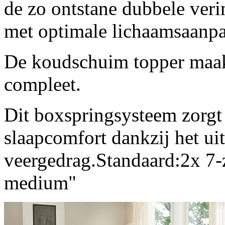
de zo ontstane dubbele veri
met optimale lichaamsaanpa
De koudschuim topper maakt
compleet.
Dit boxspringsysteem zorgt
slaapcomfort dankzij het ui
veergedrag.Standaard:2x 7-
medium"