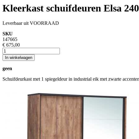
Kleerkast schuifdeuren Elsa 24
Leverbaar uit VOORRAAD
SKU
147665
€ 675,00
In winkelwagen
geen
Schuifdeurkast met 1 spiegeldeur in industrial eik met zwarte accente