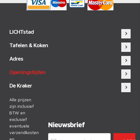
LICHTstad
Tafelen & Koken
Adres
Openingstijden
De Kraker
Alle prijzen
zijn inclusief
BTW en
exclusief
Nieuwsbrief
eventuele
verzendkosten
en