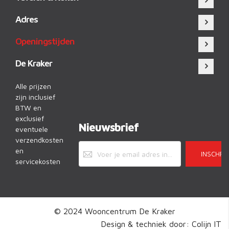
Adres
Openingstijden
De Kraker
Alle prijzen
zijn inclusief
BTW en
exclusief
Nieuwsbrief
eventuele
verzendkosten
en
INSCHRI
servicekosten
© 2024 Wooncentrum De Kraker
Design & techniek door:
Colijn IT