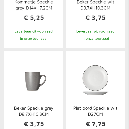
Kommetje Speckle
Beker Speckle wit
grey D14XH7.2CM
D8.7XH10.3CM
€ 5,25
€ 3,75
Leverbaar uit voorraad
Leverbaar uit voorraad
In onze toonzaal
In onze toonzaal
Beker Speckle grey
Plat bord Speckle wit
D8.7XH10.3CM
D27CM
€ 3,75
€ 7,75