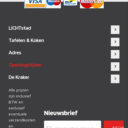
LICHTstad
Tafelen & Koken
Adres
Openingstijden
De Kraker
Alle prijzen
zijn inclusief
BTW en
exclusief
Nieuwsbrief
eventuele
verzendkosten
en
INSCHRI