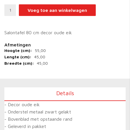
Voeg toe aan winkelwagen
Salontafel 80 cm decor oude eik
55,00
Meer
informatie
45,00
45,00
Details
- Decor oude eik
- Onderstel metaal zwart gelakt
- Bovenblad met opstaande rand
- Geleverd in pakket