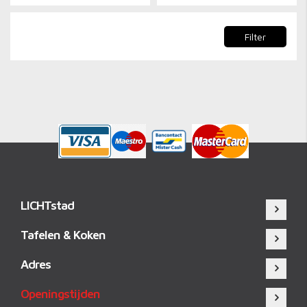
Filter
LICHTstad
Tafelen & Koken
Adres
Openingstijden